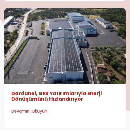
Dardanel, GES Yatırımlarıyla Enerji
Dönüşümünü Hızlandırıyor
Devamını Okuyun