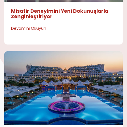
Misafir Deneyimini Yeni Dokunuşlarla
Zenginleştiriyor
Devamını Okuyun