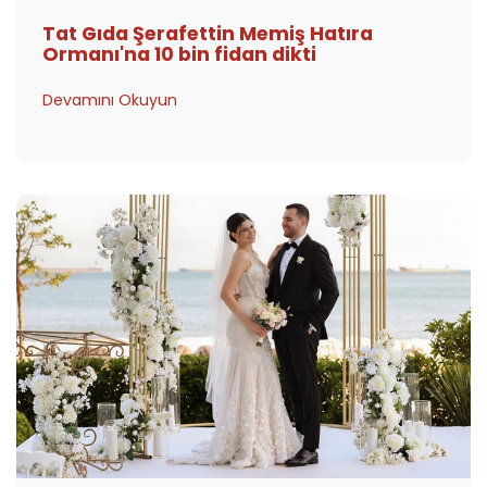
Tat Gıda Şerafettin Memiş Hatıra
Ormanı'na 10 bin fidan dikti
Devamını Okuyun