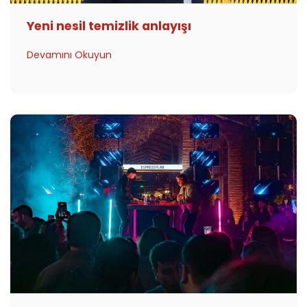
Yeni nesil temizlik anlayışı
Devamını Okuyun