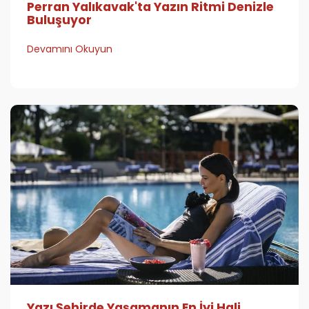
Perran Yalıkavak'ta Yazın Ritmi Denizle
Buluşuyor
Devamını Okuyun
Yazı Şehirde Yaşamanın En İyi Hali