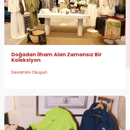
Doğadan İlham Alan Zamansız Bir
Koleksiyon
Devamını Okuyun