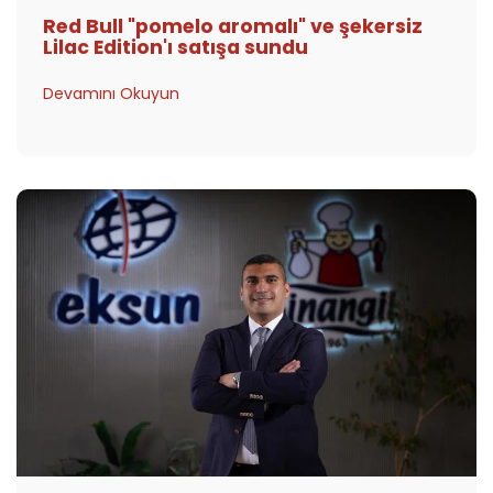
Red Bull "pomelo aromalı" ve şekersiz
Lilac Edition'ı satışa sundu
Devamını Okuyun