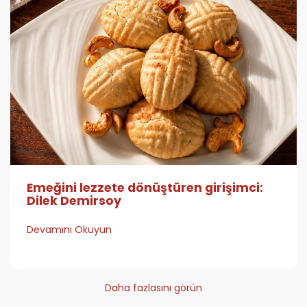
Emeğini lezzete dönüştüren girişimci:
Dilek Demirsoy
Devamını Okuyun
Daha fazlasını görün