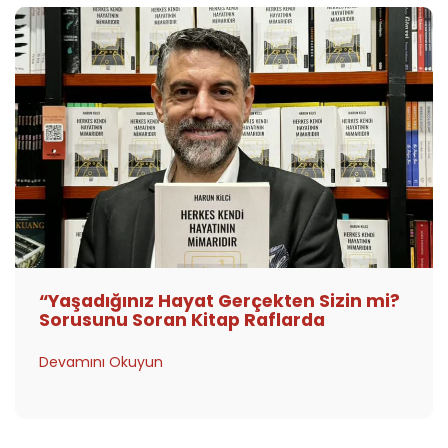
“Yaşadığınız Hayat Gerçekten Sizin mi?
Sorusunu Soran Kitap Raflarda
Devamını Okuyun