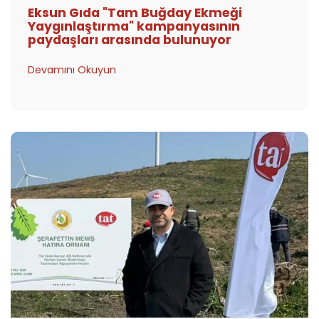
Eksun Gıda "Tam Buğday Ekmeği
Yaygınlaştırma" kampanyasının
paydaşları arasında bulunuyor
Devamını Okuyun