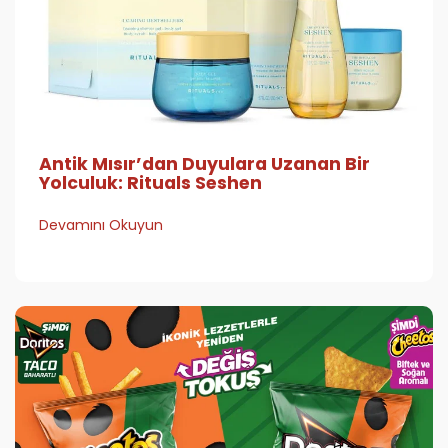
Antik Mısır’dan Duyulara Uzanan Bir
Yolculuk: Rituals Seshen
Devamını Okuyun