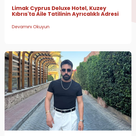
Limak Cyprus Deluxe Hotel, Kuzey
Kıbrıs'ta Aile Tatilinin Ayrıcalıklı Adresi
Devamını Okuyun