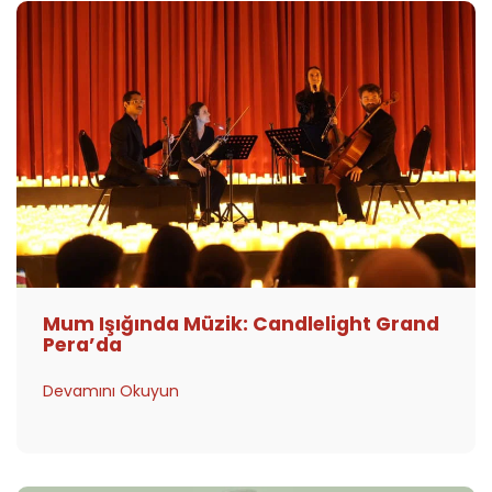
Mum Işığında Müzik: Candlelight Grand
Pera’da
Devamını Okuyun