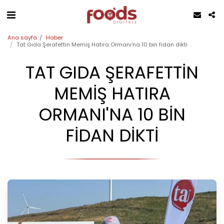
Ana sayfa
Haber
Tat Gıda Şerafettin Memiş Hatıra Ormanı'na 10 bin fidan dikti
TAT GIDA ŞERAFETTIN
MEMIŞ HATIRA
ORMANI'NA 10 BIN
FIDAN DIKTI