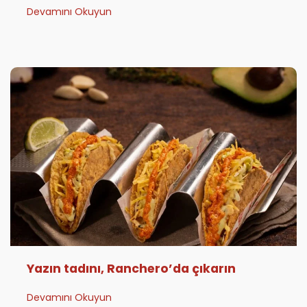
Devamını Okuyun
Yazın tadını, Ranchero’da çıkarın
Devamını Okuyun