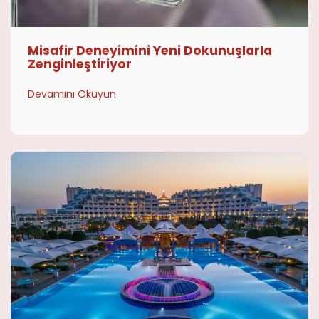
Misafir Deneyimini Yeni Dokunuşlarla
Zenginleştiriyor
Devamını Okuyun