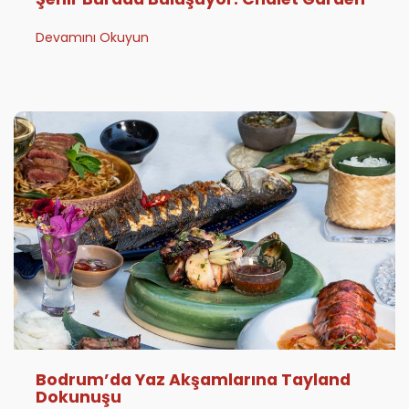
Devamını Okuyun
Bodrum’da Yaz Akşamlarına Tayland
Dokunuşu