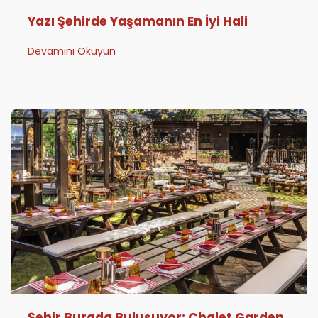
Yazı Şehirde Yaşamanın En İyi Hali
Devamını Okuyun
Şehir Burada Buluşuyor: Chalet Garden