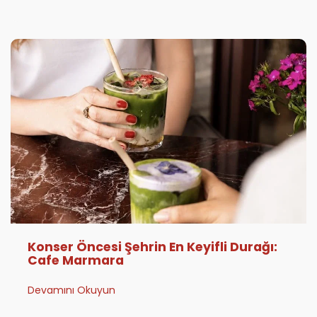
Konser Öncesi Şehrin En Keyifli Durağı:
Cafe Marmara
Devamını Okuyun