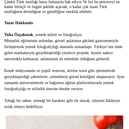
Çünkü Türk mutfağı bunu fazlasıyla hak ediyor.
Ve biz bu pencereyi ne
kadar bilinçli ve özgün şekilde açarsak, o kadar çok insan Türk
mutfağının derinliğine ve güzelliğine tanıklık edebilir.
Yazar Hakkında
Tuba
Özçakmak
, yemek stilisti ve fotoğrafçısı.
Mimarlık eğitiminin ardından, görsel anlatımın gücünü gastronomiyle
birleştirerek yemek fotoğrafçılığı alanında uzmanlaştı. Türkiye’nin önde
gelen markalarıyla gerçekleştirdiği yüzlerce projede, lezzeti sadece
tattırmakla kalmayıp, anlatmanın da mümkün olduğunu gösterdi.
Kendi stüdyosunda ve çeşitli restoran, üretim tesisi gibi işletmelerde
gerçekleştirdiği çekimlerle, yemeklerin görsel kimliğini oluşturuyor. Aynı
zamanda üniversitelerde ve bağımsız eğitim platformlarında yemek
fotoğrafçılığı ve stilistlik üzerine dersler veriyor.
Tabağı bir sahne, yemeği bir karakter gibi ele alarak; izleyeni hikâyeye
ortak etmeyi hedefliyor.