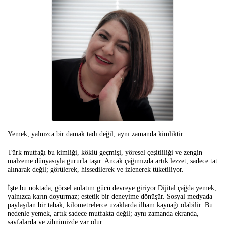
Yemek, yalnızca bir damak tadı değil; aynı zamanda kimliktir.
Türk mutfağı bu kimliği, köklü geçmişi, yöresel çeşitliliği ve zengin
malzeme dünyasıyla gururla taşır. Ancak çağımızda artık lezzet, sadece tat
alınarak değil; görülerek, hissedilerek ve izlenerek tüketiliyor.
İşte bu noktada, görsel anlatım gücü devreye giriyor.
Dijital çağda yemek,
yalnızca karın doyurmaz; estetik bir deneyime dönüşür. Sosyal medyada
paylaşılan bir tabak, kilometrelerce uzaklarda ilham kaynağı olabilir. Bu
nedenle yemek, artık sadece mutfakta değil; aynı zamanda ekranda,
sayfalarda ve zihnimizde var olur.