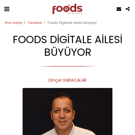
Ana sayfa
Yazarlar
Foods Digitale ailesi büyüyor
FOODS DIGITALE AILESI
BÜYÜYOR
Dinçer KARACALAR