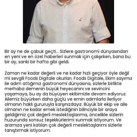
Bir ay ne de çabuk geçti… Sizlere gastronomi dünyasından
en yeni ve en özel haberleri sunmak için çalışırken, bana bu
bir ay, sanki bir hafta gibi geldi.
Zaman ne kadar değerli ve ne kadar hızlı geçiyor öyle değil
mi sevgili Foods Digitale okurları. Foods Digitale, Ekim sayımız
ile adım attığımız gastronomi dünyasına, sizlerle birlikte
merhaba demenin büyük heyecanını ve sevincini
yaşamaya, bu ay da büyüyen ekibimizle devam ediyoruz.
Ailemiz büyürken daha güçlü ve emin adımlarla ilerliyor
olmanın haklı gururuyla karşınızdayız. Büyük bir ekip ve aile
olmanın ne kadar emek istediğinin bilinciyle bir araya
geldiğimiz çok değerli meslektaşlarıma, öncelikle sizlerin
huzurunda sonsuz teşekkürlerimi sunmak istiyorum. Ve
aramıza yeni katılan çok değerli meslektaşlarımı sizlerle
tanıştırmak istiyorum.