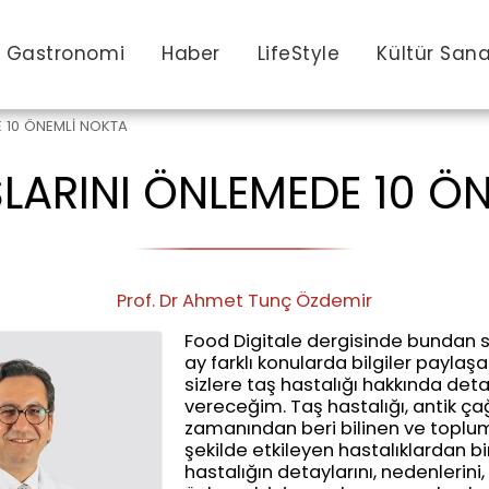
Gastronomi
Haber
LifeStyle
Kültür San
 10 ÖNEMLİ NOKTA
LARINI ÖNLEMEDE 10 Ö
Prof. Dr Ahmet Tunç Özdemir
Food Digitale dergisinde bundan so
ay farklı konularda bilgiler paylaş
sizlere taş hastalığı hakkında detay
vereceğim. Taş hastalığı, antik ç
zamanından beri bilinen ve toplum
şekilde etkileyen hastalıklardan bir
hastalığın detaylarını, nedenlerini,