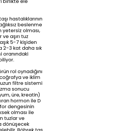
birlikte ele
şı hastalıklarının
 sağlıksız beslenme
in yetersiz olması,
 ve aşırı tuz
aşık 5-7 kişiden
la 2-3 kat daha sık
si oranındaki
iliyor.
rün rol oynadığını
 coğrafya ve iklim
uzun filtre sistemi
olizma sonucu
um, üre, kreatin)
ıran hormon ile D
sfor dengesinin
ksek olması ile
n tuzlar ve
şa dönüşecek
elebilir. Böbrek taş