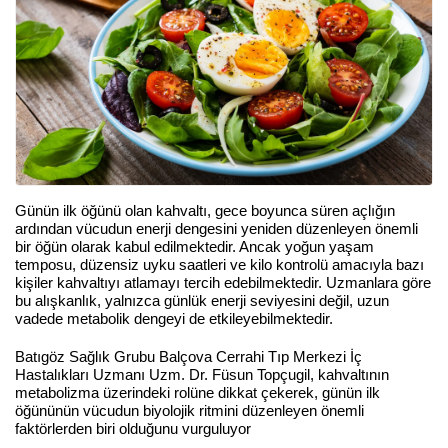
Günün ilk öğünü olan kahvaltı, gece boyunca süren açlığın
ardından vücudun enerji dengesini yeniden düzenleyen önemli
bir öğün olarak kabul edilmektedir. Ancak yoğun yaşam
temposu, düzensiz uyku saatleri ve kilo kontrolü amacıyla bazı
kişiler kahvaltıyı atlamayı tercih edebilmektedir. Uzmanlara göre
bu alışkanlık, yalnızca günlük enerji seviyesini değil, uzun
vadede metabolik dengeyi de etkileyebilmektedir.
Batıgöz Sağlık Grubu Balçova Cerrahi Tıp Merkezi İç
Hastalıkları Uzmanı Uzm. Dr. Füsun Topçugil, kahvaltının
metabolizma üzerindeki rolüne dikkat çekerek, günün ilk
öğününün vücudun biyolojik ritmini düzenleyen önemli
faktörlerden biri olduğunu vurguluyor