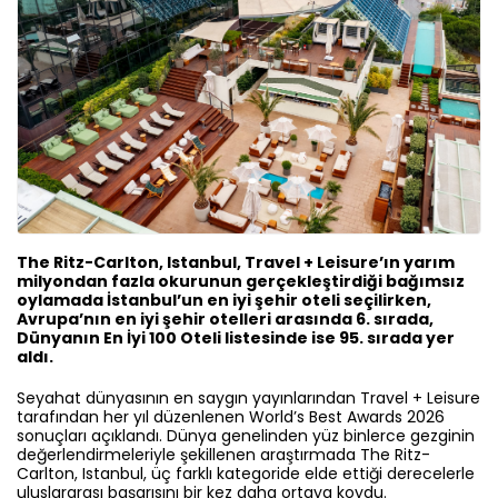
The Ritz-Carlton, Istanbul, Travel + Leisure’ın yarım
milyondan fazla okurunun gerçekleştirdiği bağımsız
oylamada İstanbul’un en iyi şehir oteli seçilirken,
Avrupa’nın en iyi şehir otelleri arasında 6. sırada,
Dünyanın En İyi 100 Oteli listesinde ise 95. sırada yer
aldı.
Seyahat dünyasının en saygın yayınlarından Travel + Leisure
tarafından her yıl düzenlenen World’s Best Awards 2026
sonuçları açıklandı. Dünya genelinden yüz binlerce gezginin
değerlendirmeleriyle şekillenen araştırmada The Ritz-
Carlton, Istanbul, üç farklı kategoride elde ettiği derecelerle
uluslararası başarısını bir kez daha ortaya koydu.