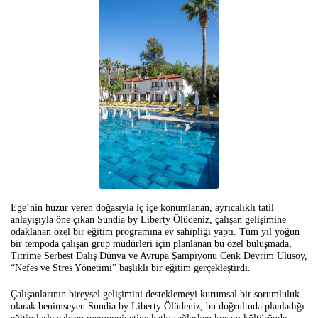
Ege’nin huzur veren doğasıyla iç içe konumlanan, ayrıcalıklı tatil
anlayışıyla öne çıkan Sundia by Liberty Ölüdeniz, çalışan gelişimine
odaklanan özel bir eğitim programına ev sahipliği yaptı. Tüm yıl yoğun
bir tempoda çalışan grup müdürleri için planlanan bu özel buluşmada,
Titrime Serbest Dalış Dünya ve Avrupa Şampiyonu Cenk Devrim Ulusoy,
“Nefes ve Stres Yönetimi” başlıklı bir eğitim gerçekleştirdi.
Çalışanlarının bireysel gelişimini desteklemeyi kurumsal bir sorumluluk
olarak benimseyen Sundia by Liberty Ölüdeniz, bu doğrultuda planladığı