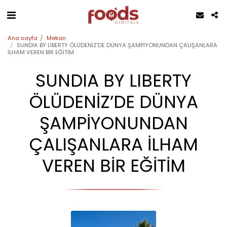
Ana sayfa
Mekan
SUNDIA BY LIBERTY ÖLÜDENİZ’DE DÜNYA ŞAMPİYONUNDAN ÇALIŞANLARA
İLHAM VEREN BİR EĞİTİM
SUNDIA BY LIBERTY
ÖLÜDENİZ’DE DÜNYA
ŞAMPİYONUNDAN
ÇALIŞANLARA İLHAM
VEREN BİR EĞİTİM