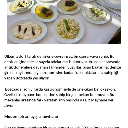
Ülkemiz dört tarafı denizlerle çevreli işsiz bir coğrafyaya sahip. Bu 
denizler içinde de az sayıda adalarımız bulunuyor. Bu adalar arasında 
antik dönemlere dayanan tarihinden yüzyılları aşan bağlarına, denize 
girilen koylarından gastronomisine kadar özel noktalara ev sahipliği 
yapan Bozcaada yer alıyor.
Bozcaada, son yıllarda gastronomisiyle de öne çıkan bir lokasyon. 
Özellikle meyhane konseptine sahip birçok mekan bulunuyor. Bu 
mekanlar arasında fark yaratanların başında da Biz Meyhane yer 
alıyor.
Modern bir anlayışla meyhane