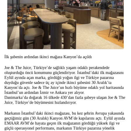
İlk şubenin ardından ikinci mağaza Kanyon’da açıldı
Joe & The Juice, Türkiye’de sağlıklı yaşam odaklı perakendede
oluşturduğu öncü konumunu güçlendiriyor. İstanbul’daki ilk mağazasını
Eylül ayında açan marka, gördüğü yoğun ilgi ve Türkiye pazarına
duyduğu güvenle sadece üç ay içinde ikinci şubesini 30 Aralık’ta
Kanyon’da açtı. Joe & The Juice’un hızlı büyüme odaklı yol haritasında
İstanbul’un ardından İzmir ve Ankara yer alıyor.
Danimarka’da doğarak 16 ülkede 430’dan fazla şubeye ulaşan Joe & The
Juice, Türkiye’de büyümesini hızlandırıyor.
Markanın İstanbul’daki ikinci mağazası, bu kez şehrin Avrupa yakasında
geçtiğimiz gün (30 Aralık) Kanyon AVM’de kapılarını açtı. Eylül ayında
EMAAR AVM’de hayata geçen ilk mağazanın gördüğü yüksek ilgi ve
güçlü operasyonel performans, markanın Türkiye pazarına yönelik