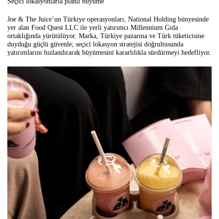
Seçici lokasyonlarla planlı büyüme
Joe & The Juice’un Türkiye operasyonları, National Holding bünyesinde
yer alan Food Quest LLC ile yerli yatırımcı Millennium Gıda
ortaklığında yürütülüyor. Marka, Türkiye pazarına ve Türk tüketicisine
duyduğu güçlü güvenle; seçici lokasyon stratejisi doğrultusunda
yatırımlarını hızlandırarak büyümesini kararlılıkla sürdürmeyi hedefliyor.