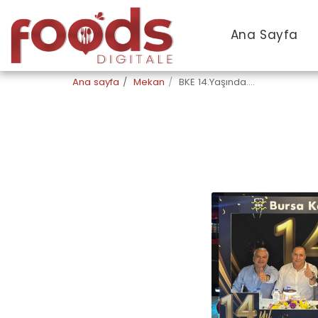
Ana Sayfa
Ana sayfa
Mekan
BKE 14.Yaşında....