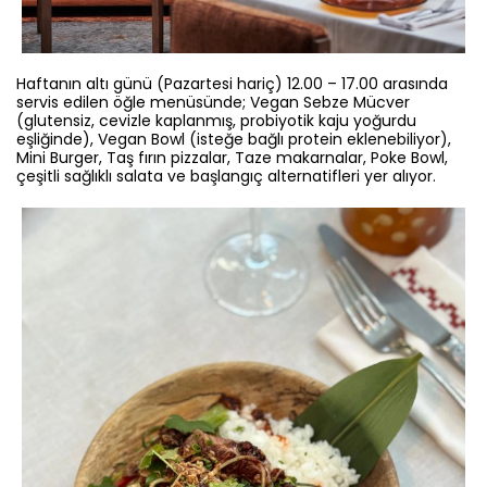
Haftanın altı günü (Pazartesi hariç) 12.00 – 17.00 arasında
servis edilen öğle menüsünde; Vegan Sebze Mücver
(glutensiz, cevizle kaplanmış, probiyotik kaju yoğurdu
eşliğinde), Vegan Bowl (isteğe bağlı protein eklenebiliyor),
Mini Burger, Taş fırın pizzalar, Taze makarnalar, Poke Bowl,
çeşitli sağlıklı salata ve başlangıç alternatifleri yer alıyor.