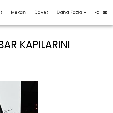
at
Mekan
Davet
Daha Fazla
AR KAPILARINI