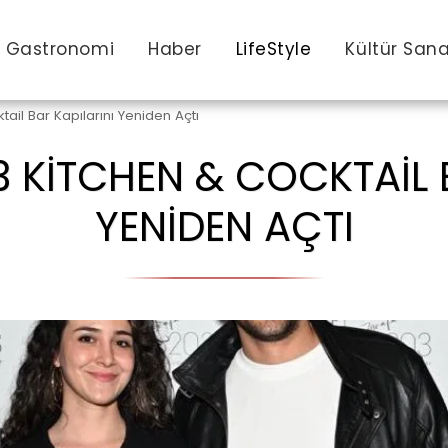
Gastronomi
Haber
LifeStyle
Kültür San
ail Bar Kapılarını Yeniden Açtı
 KITCHEN & COCKTAIL B
YENIDEN AÇTI