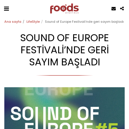
Ana sayfa
LifeStyle
Sound of Europe Festivali’nde geri sayım başladı
SOUND OF EUROPE
FESTIVALI’NDE GERI
SAYIM BAŞLADI