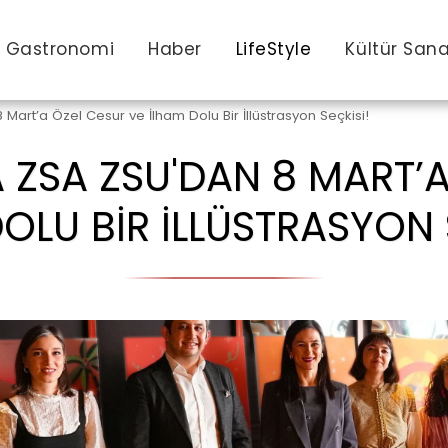
Gastronomi
Haber
LifeStyle
Kültür San
 Mart’a Özel Cesur ve İlham Dolu Bir İllüstrasyon Seçkisi!
 ZSA ZSU'DAN 8 MART’
OLU BIR İLLÜSTRASYON 