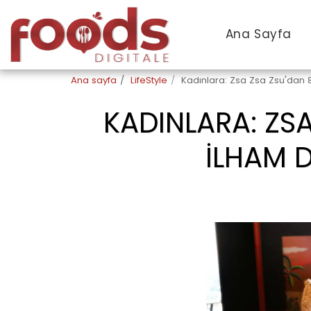
Ana Sayfa
Ana sayfa
LifeStyle
Kadınlara: Zsa Zsa Zsu'dan 8
KADINLARA: ZSA
İLHAM D