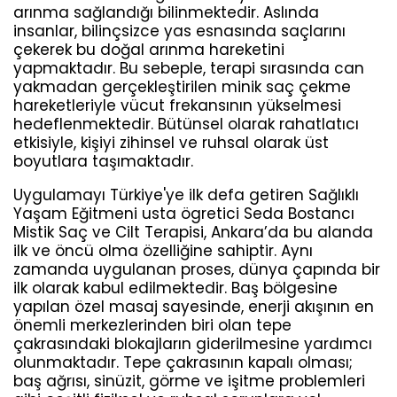
arınma sağlandığı bilinmektedir. Aslında
insanlar, bilinçsizce yas esnasında saçlarını
çekerek bu doğal arınma hareketini
yapmaktadır. Bu sebeple, terapi sırasında can
yakmadan gerçekleştirilen minik saç çekme
hareketleriyle vücut frekansının yükselmesi
hedeflenmektedir. Bütünsel olarak rahatlatıcı
etkisiyle, kişiyi zihinsel ve ruhsal olarak üst
boyutlara taşımaktadır.
Uygulamayı Türkiye'ye ilk defa getiren Sağlıklı
Yaşam Eğitmeni usta ögretici Seda Bostancı
Mistik Saç ve Cilt Terapisi, Ankara’da bu alanda
ilk ve öncü olma özelliğine sahiptir. Aynı
zamanda uygulanan proses, dünya çapında bir
ilk olarak kabul edilmektedir. Baş bölgesine
yapılan özel masaj sayesinde, enerji akışının en
önemli merkezlerinden biri olan tepe
çakrasındaki blokajların giderilmesine yardımcı
olunmaktadır. Tepe çakrasının kapalı olması;
baş ağrısı, sinüzit, görme ve işitme problemleri