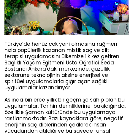
Türkiye’de henüz çok yeni olmasına rağmen
hızla popülerlik kazanan mistik saç ve cilt
terapisi uygulamasını ülkemize ilk kez getiren
Sağlıklı Yaşam Eğitmeni Usta Öğretici Seda
Bostancı Ankara'daki merkezinde, güzellik
sektörüne teknolojinin aksine enerjisel ve
spiritüel uygulamalarla çığır aşan sağlıklı
uygulamalar kazandırıyor.
Aslında binlerce yıllık bir geçmişe sahip olan bu
uygulamalar, Tarihin derinliklerine bakıldığında,
özellikle Şaman kültüründe bu uygulamaya
rastlanmaktadır. Bazı kaynaklara göre, negatif
enerjinin saç diplerinden çekilerek insan
vücudundan atıldığı ve bu sayede ruhsal