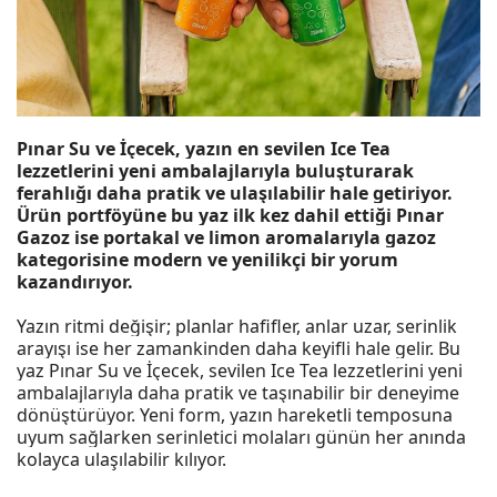
Pınar Su ve İçecek, yazın en sevilen Ice Tea
lezzetlerini yeni ambalajlarıyla buluşturarak
ferahlığı daha pratik ve ulaşılabilir hale getiriyor.
Ürün portföyüne bu yaz ilk kez dahil ettiği Pınar
Gazoz ise portakal ve limon aromalarıyla
gazoz
kategorisine modern ve yenilikçi bir yorum
kazandırıyor.
Yazın ritmi değişir; planlar hafifler, anlar uzar, serinlik
arayışı ise her zamankinden daha keyifli hale gelir. Bu
yaz Pınar Su ve İçecek, sevilen Ice Tea lezzetlerini yeni
ambalajlarıyla daha pratik ve taşınabilir bir deneyime
dönüştürüyor. Yeni form, yazın hareketli temposuna
uyum sağlarken serinletici molaları günün her anında
kolayca ulaşılabilir kılıyor.