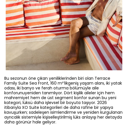
Bu sezonun öne çıkan yeniliklerinden biri olan Terrace
Family Suite Sea Front, 160 m²’likgeniş yaşam alanı, iki yatak
odası, iki banyo ve ferah oturma bölümüyle aile
konforunuyeniden tanımlıyor. Dört kişilik aileler için hem
mahremiyet hem de üst segment konfor sunan bu yeni
kategori, lüksü daha işlevsel bir boyuta taşıyor. 2026
itibarıyla XO Suite kategorileri de daha rafine bir yapıya
kavuşurken; sadeleşen isimlendirme ve yeniden kurgulanan
ayrıcalık sistemiyle kişiselleştirilmiş lüks anlayışı her detayda
daha görünür hale geliyor.