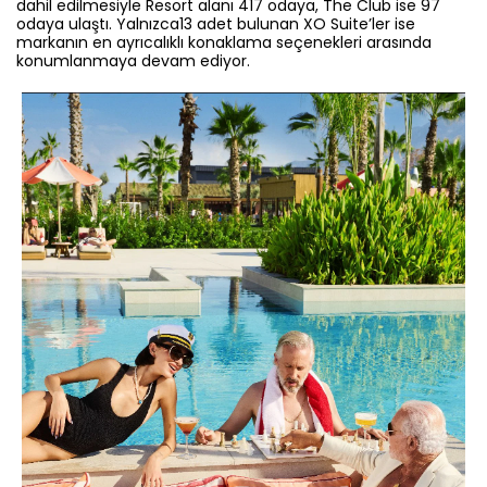
dahil edilmesiyle Resort alanı 417 odaya, The Club ise 97
odaya ulaştı. Yalnızca13 adet bulunan XO Suite’ler ise
markanın en ayrıcalıklı konaklama seçenekleri arasında
konumlanmaya devam ediyor.