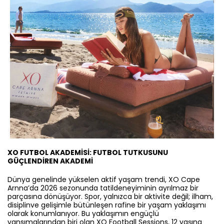
XO FUTBOL AKADEMİSİ: FUTBOL TUTKUSUNU
GÜÇLENDİREN AKADEMİ
Dünya genelinde yükselen aktif yaşam trendi, XO Cape
Arnna’da 2026 sezonunda tatildeneyiminin ayrılmaz bir
parçasına dönüşüyor. Spor, yalnızca bir aktivite değil; ilham,
disiplinve gelişimle bütünleşen rafine bir yaşam yaklaşımı
olarak konumlanıyor. Bu yaklaşımın engüçlü
yansımalarından biri olan XO Football Sessions, 12 yaşına