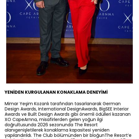
YENİDEN KURGULANAN KONAKLAMA DENEYİMİ
Mimar Yeşim Kozanlı tarafından tasarlanarak German
Design Awards, International DesignAwards, BigSEE Interior
Awards ve Built Design Awards gibi önemli ödülleri kazanan
XO CapeArnna, misafirlerden gelen yoğun ilgi
doğrultusunda 2026 sezonunda The Resort
alanıgenişletilerek konaklama kapasitesi yeniden
yapılandırıldı. The Club bölümünden bir bloğunThe Resort’e