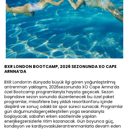
BXR LONDON BOOTCAMP, 2026 SEZONUNDA XO CAPE
ARNNA’DA
BXR London’ın dünyada büyük ilgi gören yoğunlaştırılmış
antrenman yaklaşımı, 2026sezonunda XO Cape Arnna’da
özel Bootcamp programlarıyla hayata geçecek. Sezon
başındave sezon sonunda düzenlenecek bu özel paket
programlar, misafirlere beş yıldızlı resortkonforu içinde
disiplinli ve sonuç odaklı bir spor süreci sunacak. Programlar
gün doğumundagerçekleştirilen yoga seanslarıyla
başlayacak; sabahın erken saatlerinde yapılan
enerjikegzersizlerle ritim kazanacak. Gün boyunca güç,
kondisyon ve kardiyovaskülerantrenmanlarla devam eden