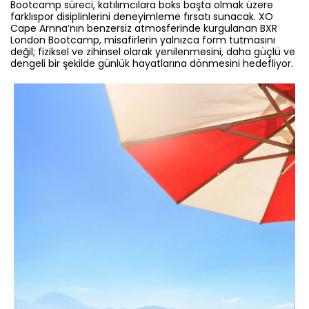
Bootcamp süreci, katılımcılara boks başta olmak üzere
farklıspor disiplinlerini deneyimleme fırsatı sunacak. XO
Cape Arnna’nın benzersiz atmosferinde kurgulanan BXR
London Bootcamp, misafirlerin yalnızca form tutmasını
değil; fiziksel ve zihinsel olarak yenilenmesini, daha güçlü ve
dengeli bir şekilde günlük hayatlarına dönmesini hedefliyor.