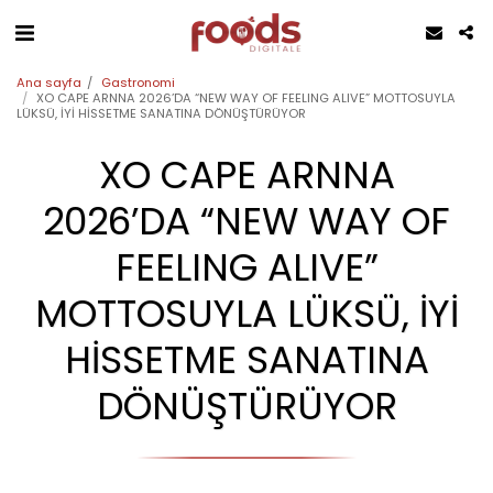
Ana sayfa
Gastronomi
XO CAPE ARNNA 2026’DA “NEW WAY OF FEELING ALIVE” MOTTOSUYLA
LÜKSÜ, İYİ HİSSETME SANATINA DÖNÜŞTÜRÜYOR
XO CAPE ARNNA
2026’DA “NEW WAY OF
FEELING ALIVE”
MOTTOSUYLA LÜKSÜ, İYİ
HİSSETME SANATINA
DÖNÜŞTÜRÜYOR