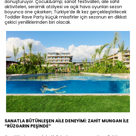
dönüştürüyor. Çocuk&amp; sanat festivalleri, aile sahil
aktiviteleri, seramik atölyesi ve açık hava oyunları sezon
boyunca öne çıkarken; Türkiye’de ilk kez gerçekleştirilecek
Toddler Rave Party küçük misafirler için sezonun en dikkat
çekici yeniliklerinden biri olacak.
SANATLA BÜTÜNLEŞEN AİLE DENEYİMİ: ZAHİT MUNGAN İLE
“RÜZGARIN PEŞİNDE”