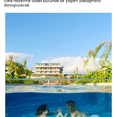
canlı hissetme odaklı bütünsel bir yaşam yaklaşımına
dönüştürecek.