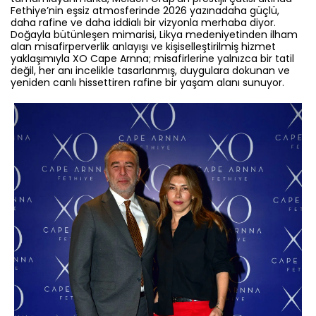
Fethiye’nin eşsiz atmosferinde 2026 yazınadaha güçlü,
daha rafine ve daha iddialı bir vizyonla merhaba diyor.
Doğayla bütünleşen mimarisi, Likya medeniyetinden ilham
alan misafirperverlik anlayışı ve kişiselleştirilmiş hizmet
yaklaşımıyla XO Cape Arnna; misafirlerine yalnızca bir tatil
değil, her anı incelikle tasarlanmış, duygulara dokunan ve
yeniden canlı hissettiren rafine bir yaşam alanı sunuyor.