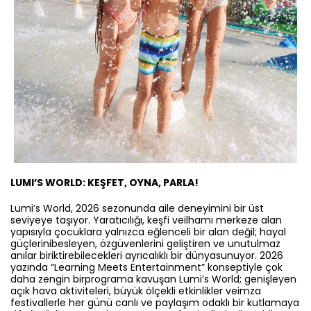
LUMI’S WORLD: KEŞFET, OYNA, PARLA!
Lumi’s World, 2026 sezonunda aile deneyimini bir üst
seviyeye taşıyor. Yaratıcılığı, keşfi veilhamı merkeze alan
yapısıyla çocuklara yalnızca eğlenceli bir alan değil; hayal
güçlerinibesleyen, özgüvenlerini geliştiren ve unutulmaz
anılar biriktirebilecekleri ayrıcalıklı bir dünyasunuyor. 2026
yazında “Learning Meets Entertainment” konseptiyle çok
daha zengin birprograma kavuşan Lumi’s World; genişleyen
açık hava aktiviteleri, büyük ölçekli etkinlikler veimza
festivallerle her günü canlı ve paylaşım odaklı bir kutlamaya