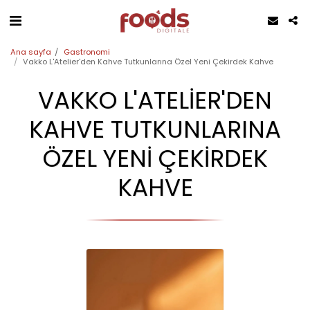
Ana sayfa
Gastronomi
Vakko L'Atelier'den Kahve Tutkunlarına Özel Yeni Çekirdek Kahve
VAKKO L'ATELIER'DEN
KAHVE TUTKUNLARINA
ÖZEL YENI ÇEKIRDEK
KAHVE