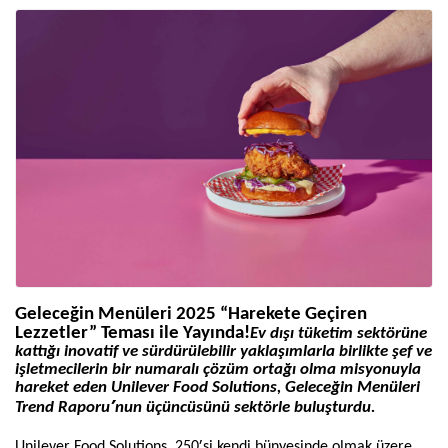
Geleceğin Menüleri 2025 “Harekete Geçiren
Lezzetler” Teması ile Yayında
!
Ev dışı tüketim sektörüne
kattığı inovatif ve sürdürülebilir yaklaşımlarla birlikte şef ve
işletmecilerin bir numaralı çözüm ortağı olma misyonuyla
hareket eden Unilever Food Solutions, Geleceğin Menüleri
’
Trend Raporu
nun üçüncüsünü sektörle buluşturdu.
’
Unilever Food Solutions, 250
si kendi bünyesinde olmak üzere,