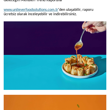
Geleceğin Menüleri Trend Raporuna
’
www.unileverfoodsolutions.com.tr
den ulaşabilir, raporu
ücretsiz olarak inceleyebilir ve indirebilirsiniz.