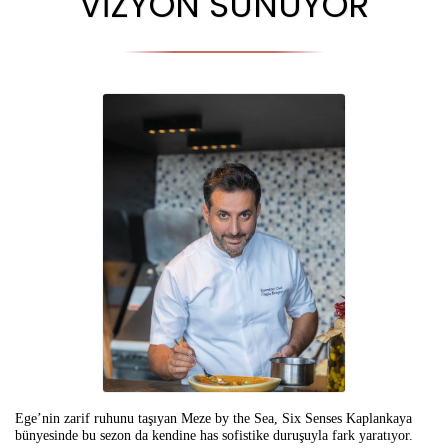
VİZYON SUNUYOR
Ege’nin zarif ruhunu taşıyan Meze by the Sea, Six Senses Kaplankaya
bünyesinde bu sezon da kendine has sofistike duruşuyla fark yaratıyor.