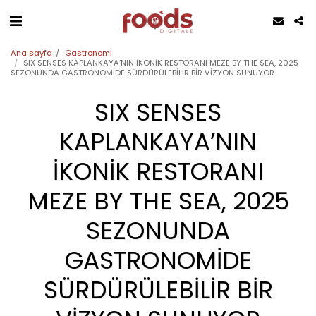
Ana sayfa
Gastronomi
SIX SENSES KAPLANKAYA’NIN İKONİK RESTORANI MEZE BY THE SEA, 2025
SEZONUNDA GASTRONOMİDE SÜRDÜRÜLEBİLİR BİR VİZYON SUNUYOR
SIX SENSES
KAPLANKAYA’NIN
İKONİK RESTORANI
MEZE BY THE SEA, 2025
SEZONUNDA
GASTRONOMİDE
SÜRDÜRÜLEBİLİR BİR