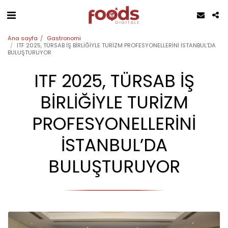
Ana sayfa
Gastronomi
ITF 2025, TÜRSAB İŞ BİRLİĞİYLE TURİZM PROFESYONELLERİNİ İSTANBUL’DA
BULUŞTURUYOR
ITF 2025, TÜRSAB İŞ
BİRLİĞİYLE TURİZM
PROFESYONELLERİNİ
İSTANBUL’DA
BULUŞTURUYOR