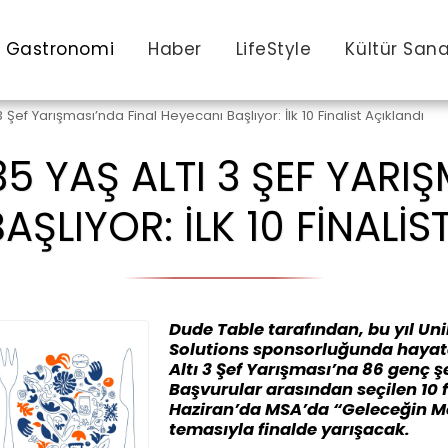
Gastronomi
Haber
LifeStyle
Kültür San
Şef Yarışması’nda Final Heyecanı Başlıyor: İlk 10 Finalist Açıklandı
5 YAŞ ALTI 3 ŞEF YARIŞ
AŞLIYOR: İLK 10 FINALIS
Dude Table tarafından, bu yıl Un
Solutions sponsorluğunda hayata
Altı 3 Şef Yarışması’na 86 genç ş
Başvurular arasından seçilen 10 fi
Haziran’da MSA’da “Geleceğin M
temasıyla finalde yarışacak.