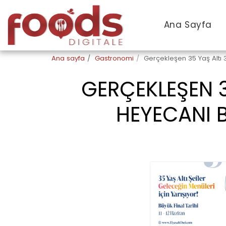
Ana Sayfa
Ana sayfa
Gastronomi
Gerçekleşen 35 Yaş Altı 3 
GERÇEKLEŞEN 3
HEYECANI B