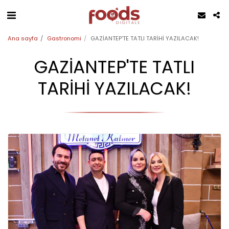
Ana sayfa
Gastronomi
GAZİANTEP'TE TATLI TARİHİ YAZILACAK!
GAZİANTEP'TE TATLI
TARİHİ YAZILACAK!