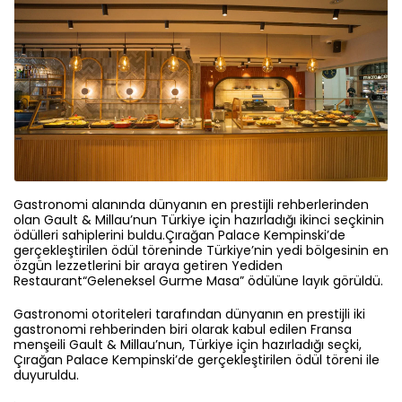
Gastronomi alanında dünyanın en prestijli rehberlerinden
olan Gault & Millau’nun Türkiye için hazırladığı ikinci seçkinin
ödülleri sahiplerini buldu.Çırağan Palace Kempinski’de
gerçekleştirilen ödül töreninde Türkiye’nin yedi bölgesinin en
özgün lezzetlerini bir araya getiren Yediden
Restaurant“Geleneksel Gurme Masa” ödülüne layık görüldü.
Gastronomi otoriteleri tarafından dünyanın en prestijli iki
gastronomi rehberinden biri olarak kabul edilen Fransa
menşeili Gault & Millau’nun, Türkiye için hazırladığı seçki,
Çırağan Palace Kempinski’de gerçekleştirilen ödül töreni ile
duyuruldu.