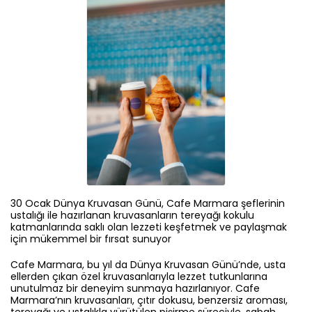
30 Ocak Dünya Kruvasan Günü, Cafe Marmara şeflerinin
ustalığı ile hazırlanan kruvasanların tereyağı kokulu
katmanlarında saklı olan lezzeti keşfetmek ve paylaşmak
için mükemmel bir fırsat sunuyor
Cafe Marmara, bu yıl da Dünya Kruvasan Günü’nde, usta
ellerden çıkan özel kruvasanlarıyla lezzet tutkunlarına
unutulmaz bir deneyim sunmaya hazırlanıyor. Cafe
Marmara’nın kruvasanları, çıtır dokusu, benzersiz aroması,
tereyağı ve ustalıkla yürütülen pişirme süreciyle, sabah