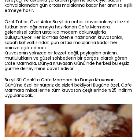
kahvaltılarından gün ortası molalarına kadar her anınıza eşlik
etmeye hazır.
Özel Tatlar, Özel Anlar Bu yıl da enfes kruvasanlarıyla lezzet
tutkunlarını ağırlamaya hazırlanan Cafe Marmara,
geleneksel tatları ustalıkla modern dokunuşlarla
buluşturuyor. Her lokması özenle hazırlanan kruvasanlar,
sabah kahvaltısından gün ortası molalarına kadar her
anınıza eşlik edecek.
Kruvasanın yalnızca bir lezzet değil, paylaşılan anların,
mutlulukların ve güzel sohbetlerin bir parçası olarak gören
Cafe Marmara, Dünya Kruvasan Günü’nde herkesi bu eşsiz
gurme deneyimine davet ediyor.
Bu yıl 30 Ocak’ta Cafe Marmara’da Dünya Kruvasan
Günü’ne özel bir sürpriz de sizleri bekliyor! Bugüne özel, Cafe
Marmara misafilerine tüm kruvasan çeşitlerinde %25 indirim
uygulanacak.