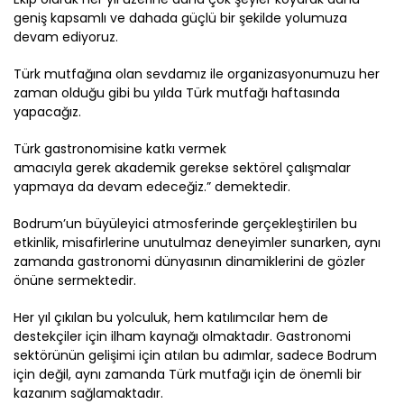
geniş kapsamlı ve dahada güçlü bir şekilde yolumuza
devam ediyoruz.
Türk mutfağı
na olan sevdamız ile
organizasyonumuzu her
zaman olduğu gibi bu yılda Türk mutfağı haftasında
yapacağız.
Türk gastronomisine katkı vermek
amacıyla
gerek
akademik
gerekse sektörel
çalışmalar
yapmaya da devam edeceğiz.
” demektedir.
Bodrum’un büyüleyici atmosferinde gerçekleştirilen bu
etkinlik, misafirlerine unutulmaz deneyimler sunarken, aynı
zamanda gastronomi dünyasının dinamiklerini de gözler
önüne sermektedir.
Her yıl çıkılan bu
yolculuk,
hem katılımcılar hem de
destekçiler için ilham kaynağı olmaktadır. Gastronomi
sektörünün gelişimi için atılan bu adımlar, sadece Bodrum
için değil, aynı zamanda Türk mutfağı için de önemli bir
kazanım sağlamakta
dır
.