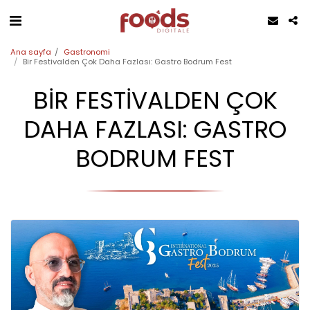
Ana sayfa
Gastronomi
Bir Festivalden Çok Daha Fazlası: Gastro Bodrum Fest
BIR FESTIVALDEN ÇOK
DAHA FAZLASI: GASTRO
BODRUM FEST