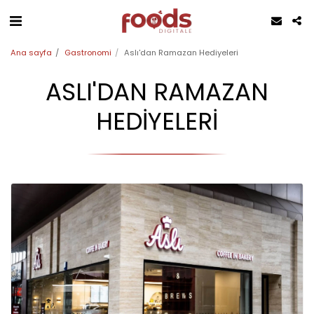
Ana sayfa
Gastronomi
Aslı'dan Ramazan Hediyeleri
ASLI'DAN RAMAZAN
HEDIYELERI