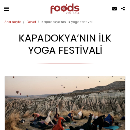
Ana sayfa
Davet
Kapadokya’nın ilk yoga festivali
KAPADOKYA’NIN ILK
YOGA FESTIVALI