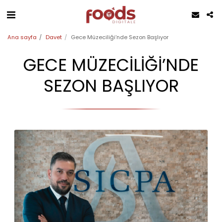
Ana sayfa
Davet
Gece Müzeciliği’nde Sezon Başlıyor
GECE MÜZECILIĞI’NDE
SEZON BAŞLIYOR