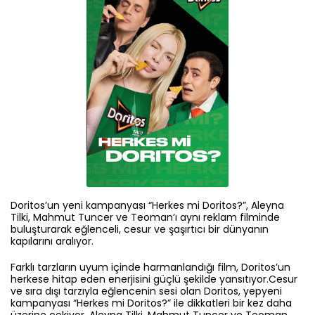
Doritos’un yeni kampanyası “Herkes mi Doritos?”, Aleyna
Tilki, Mahmut Tuncer ve Teoman’ı aynı reklam filminde
buluşturarak eğlenceli, cesur ve şaşırtıcı bir dünyanın
kapılarını aralıyor.
Farklı tarzların uyum içinde harmanlandığı film, Doritos’un
herkese hitap eden enerjisini güçlü şekilde yansıtıyor.Cesur
ve sıra dışı tarzıyla eğlencenin sesi olan Doritos, yepyeni
kampanyası “Herkes mi Doritos?” ile dikkatleri bir kez daha
üzerine çekiyor. Aleyna Tilki, Mahmut Tuncer ve Teoman